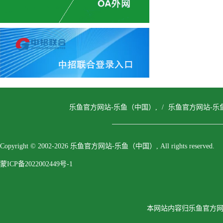
乐鱼官方网站-乐鱼（中国）,
/
乐鱼官方网站-乐
Copyright © 2002-2026 乐鱼官方网站-乐鱼（中国）, All rights reserved.
蒙ICP备2022002449号-1
本网站内容归乐鱼官方网